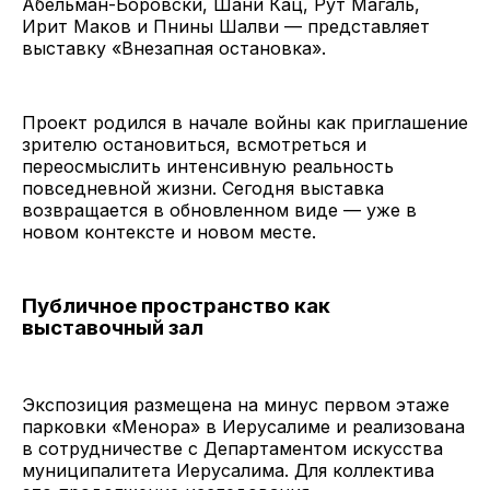
Абельман-Боровски, Шани Кац, Рут Магаль,
Ирит Маков и Пнины Шалви — представляет
выставку «Внезапная остановка».
Проект родился в начале войны как приглашение
зрителю остановиться, всмотреться и
переосмыслить интенсивную реальность
повседневной жизни. Сегодня выставка
возвращается в обновленном виде — уже в
новом контексте и новом месте.
Публичное пространство как
выставочный зал
Экспозиция размещена на минус первом этаже
парковки «Менора» в Иерусалиме и реализована
в сотрудничестве с Департаментом искусства
муниципалитета Иерусалима. Для коллектива