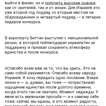
выйти в финал, но и
получить высокие оценки
как от зрителей, так и от жюри. Для Израиля это
уже второй год подряд со вторым местом на
«Евровидении» и четвертый подряд — в пятерке
лидеров конкурса.
В аэропорту Беттан выступил с эмоциональной
речью, в которой поблагодарил израильтян за
поддержку и призвал сохранить атмосферу
единства и после конкурса.
«Спасибо всем вам за то, что вы здесь. Это не
само собой разумеется. Спасибо всему народу
Израиля. Я хочу передать одно послание. Вчера
лично я — и, думаю, вы тоже — почувствовал
ощущение единства после долгого времени,
когда этого так не хватало. Момент надежды. У
меня есть маленькая просьба — и к самому себе
тоже: сейчас мы едины, и это момент радости,
пик эмоций. Но есть еще завтра, еще год и еще