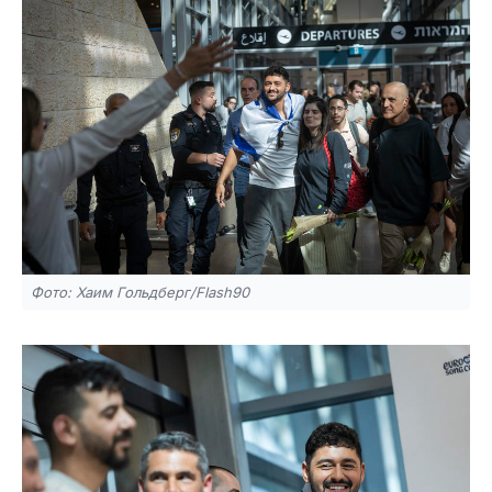
Фото: Хаим Гольдберг/Flash90