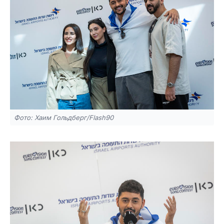
Фото: Хаим Гольдберг/Flash90