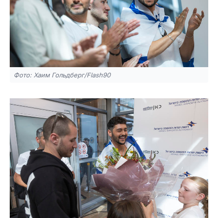
Фото: Хаим Гольдберг/Flash90