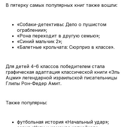
В пятерку самых популярных книг также вошли:
«Собаки-детективы: Дело о пушистом
ограблении»;
«Рона переходит в другую семью»;
«Синий мальчик 2»;
«Балетные крольчата: Сюрприз в классе».
Для детей 4–6 классов победителем стала
графическая адаптация классической книги «Эль
Ацми» легендарной израильской писательницы
Глилы Рон-Федер Амит.
Также популярны:
футбольная история «Начальный удар»;