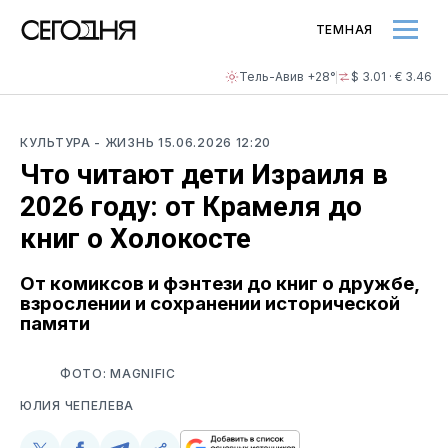
ТЕМНАЯ
Тель-Авив +28°
$ 3.01 · € 3.46
КУЛЬТУРА
- ЖИЗНЬ
15.06.2026 12:20
Что читают дети Израиля в
2026 году: от Крамеля до
книг о Холокосте
От комиксов и фэнтези до книг о дружбе,
взрослении и сохранении исторической
памяти
ФОТО: MAGNIFIC
ЮЛИЯ ЧЕПЕЛЕВА