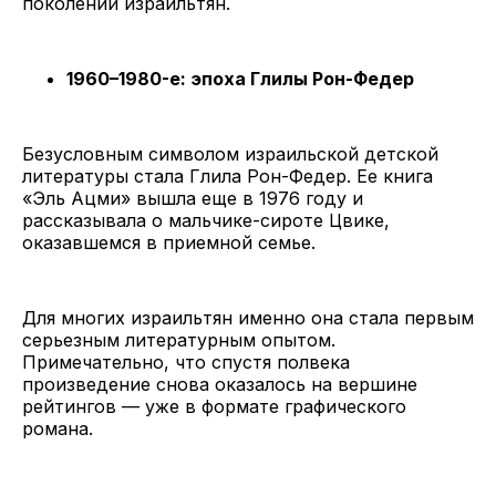
поколений израильтян.
1960–1980-е: эпоха Глилы Рон-Федер
Безусловным символом израильской детской
литературы стала Глила Рон-Федер. Ее книга
«Эль Ацми» вышла еще в 1976 году и
рассказывала о мальчике-сироте Цвике,
оказавшемся в приемной семье.
Для многих израильтян именно она стала первым
серьезным литературным опытом.
Примечательно, что спустя полвека
произведение снова оказалось на вершине
рейтингов — уже в формате графического
романа.