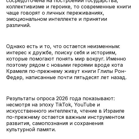
сосредоточена на построении государства,
коллективизме и героике, то современные книги
чаще говорят о личных переживаниях,
эмоциональном интеллекте и принятии
различий.
Однако есть и то, что остается неизменным:
интерес к дружбе, поиску себя и историям,
которые помогают понять мир вокруг. Именно
поэтому рядом с новыми героями вроде кота
Крамеля по-прежнему живут книги Глилы Рон-
Федер, написанные почти пятьдесят лет назад.
Результаты опроса 2026 года показывают:
несмотря на эпоху TikTok, YouTube и
искусственного интеллекта, чтение в Израиле
по-прежнему остается важным инструментом
развития, самопознания и сохранения
культурной памяти.