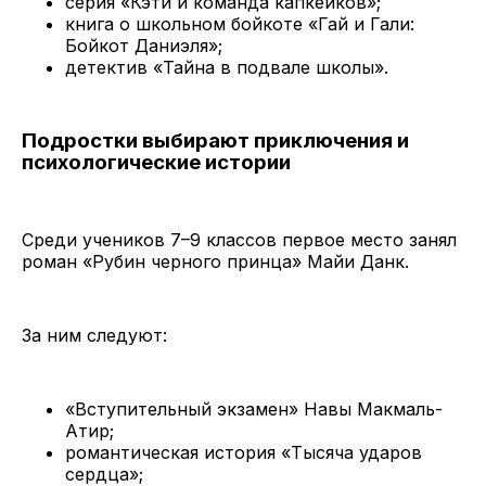
серия «Кэти и команда капкейков»;
книга о школьном бойкоте «Гай и Гали:
Бойкот Даниэля»;
детектив «Тайна в подвале школы».
Подростки выбирают приключения и
психологические истории
Среди учеников 7–9 классов первое место занял
роман «Рубин черного принца» Майи Данк.
За ним следуют:
«Вступительный экзамен» Навы Макмаль-
Атир;
романтическая история «Тысяча ударов
сердца»;