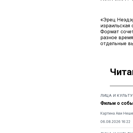
«Эрец Неэдэрет» (ивр. ארץ נהדרת — «П
израильская 
Формат сочет
разное время
отдельные в
Чита
ЛИЦА И КУЛЬТУ
Фильм о собы
Картина Ави Неш
06.08.2026 16:22