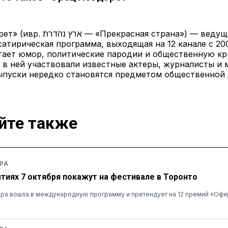
рекрасная страна») — ведущая
сатирическая программа, выходящая на 12 канале с 200
ает юмор, политические пародии и общественную кр
 в ней участвовали известные актеры, журналисты и 
ыпуски нередко становятся предметом общественной 
йте также
РА
тиях 7 октября покажут на фестивале в Торонто
ера вошла в международную программу и претендует на 12 премий «Офи