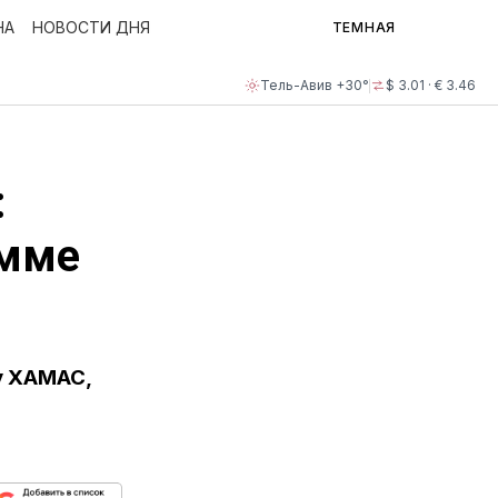
НА
НОВОСТИ ДНЯ
ТЕМНАЯ
Тель-Авив +30°
$ 3.01 · € 3.46
:
амме
у ХАМАС,