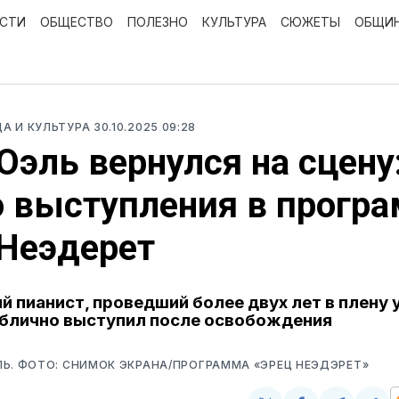
ОСТИ
ОБЩЕСТВО
ПОЛЕЗНО
КУЛЬТУРА
СЮЖЕТЫ
ОБЩИ
ЦА И КУЛЬТУРА
30.10.2025 09:28
Оэль вернулся на сцену
 выступления в прогр
Неэдерет
й пианист, проведший более двух лет в плену 
блично выступил после освобождения
Ь. ФОТО: СНИМОК ЭКРАНА/ПРОГРАММА «ЭРЕЦ НЕЭДЭРЕТ»