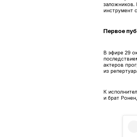
заложников.
инструмент с
Первое пуб
В эфире 29 о
последствием
актеров прог
из репертуар
К исполнител
и брат Ронен