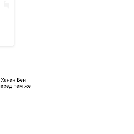
 Ханан Бен
перед тем же