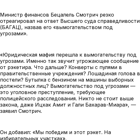
Министр финансов Бецалель Смотрич резко
отреагировал на ответ Высшего суда справедливости
(БАГАЦ), назвав его «вымогательством под
угрозами».
«Юридическая мафия перешла к вымогательству под
угрозами. Именно так звучит угрожающее сообщение
от рэкетира. Что дальше? Конверты с пулями в
правительственные учреждения? Лошадиная голова в
постели? Бутылка с бензином на машины выборных
должностных лиц? Вымогательство под угрозами —
это уголовное преступление, требующее
полицейского расследования. Никто не стоит выше
закона, даже Ицхак Амит и Гали Бахарав-Миара», —
заявил Смотрич.
Он добавил: «Мы победим и этот рэкет. На
избирательных участках».