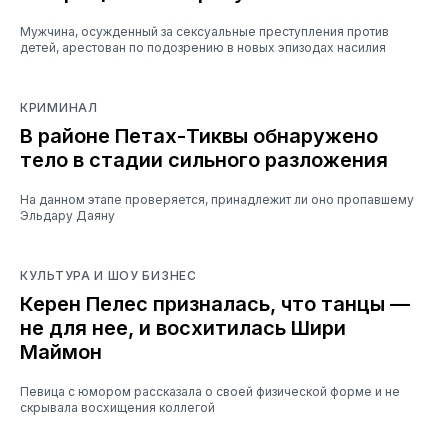
Мужчина, осужденный за сексуальные преступления против
детей, арестован по подозрению в новых эпизодах насилия
КРИМИНАЛ
В районе Петах-Тиквы обнаружено
тело в стадии сильного разложения
На данном этапе проверяется, принадлежит ли оно пропавшему
Эльдару Даяну
КУЛЬТУРА И ШОУ БИЗНЕС
Керен Пелес призналась, что танцы —
не для нее, и восхитилась Шири
Маймон
Певица с юмором рассказала о своей физической форме и не
скрывала восхищения коллегой