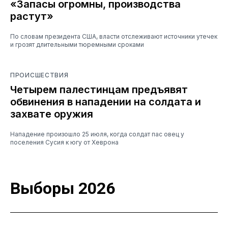
«Запасы огромны, производства
растут»
По словам президента США, власти отслеживают источники утечек
и грозят длительными тюремными сроками
ПРОИСШЕСТВИЯ
Четырем палестинцам предъявят
обвинения в нападении на солдата и
захвате оружия
Нападение произошло 25 июля, когда солдат пас овец у
поселения Сусия к югу от Хеврона
Выборы 2026