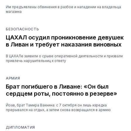
Им предъявлены обвинения в разбое и нападении на владельца
магазина
БЕЗОПАСНОСТЬ
ЦАХАЛ осудил проникновение девушек
в Ливан и требует наказания виновных
В ЦАХАЛе заявили о срыве оперативной деятельности и призвали
привлечь нарушительниц к ответу
АРМИЯ
Брат погибшего в Ливане: «Он был
сердцем роты, постоянно в резерве»
Йоав, брат Тамира Вакнина: с 7 октября он лишь изредка
прерывался на отдых, а затем снова возвращался в армию
ДИПЛОМАТИЯ