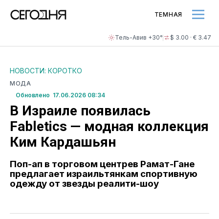
ТЕМНАЯ
Тель-Авив +30°
$ 3.00 · € 3.47
НОВОСТИ: КОРОТКО
МОДА
Обновлено 17.06.2026 08:34
В Израиле появилась
Fabletics — модная коллекция
Ким Кардашьян
Поп-ап в торговом центрев Рамат-Гане
предлагает израильтянкам спортивную
одежду от звезды реалити-шоу