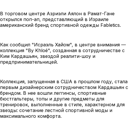
В торговом центре Азриэли Аялон в Рамат-Гане
открылся поп-ап, представляющий в Израиле
американский бренд спортивной одежды Fabletics.
Как сообщил "Исраэль Хайом", в центре внимания —
коллекция "By Khloé", созданная в сотрудничестве с
Ким Кардашьян, звездой реалити-шоу и
предпринимательницей.
Коллекция, запущенная в США в прошлом году, стала
первым дизайнерским сотрудничеством Кардашьян с
брендом. В нее вошли леггинсы, спортивные
бюстгальтеры, топы и другие предметы для
тренировок, выполненные в стиле, характерном для
звезды: сочетание лестной спортивной моды и
максимального комфорта.