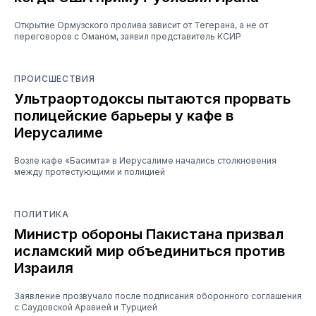
Открытие Ормузского пролива зависит от Тегерана, а не от
переговоров с Оманом, заявил представитель КСИР
ПРОИСШЕСТВИЯ
Ультраортодоксы пытаются прорвать
полицейские барьеры у кафе в
Иерусалиме
Возле кафе «Басимта» в Иерусалиме начались столкновения
между протестующими и полицией
ПОЛИТИКА
Министр обороны Пакистана призвал
исламский мир объединиться против
Израиля
Заявление прозвучало после подписания оборонного соглашения
с Саудовской Аравией и Турцией