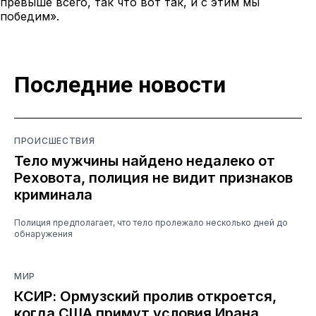
превыше всего, так что вот так, и с этим мы
победим».
Последние новости
ПРОИСШЕСТВИЯ
Тело мужчины найдено недалеко от
Реховота, полиция не видит признаков
криминала
Полиция предполагает, что тело пролежало несколько дней до
обнаружения
МИР
КСИР: Ормузский пролив откроется,
когда США примут условия Ирана