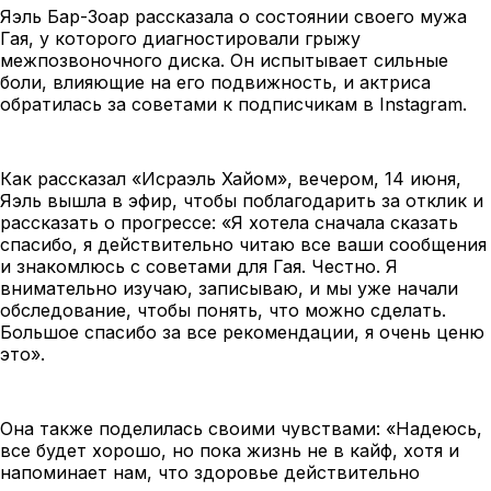
Яэль Бар-Зоар рассказала о состоянии своего мужа
Гая, у которого диагностировали грыжу
межпозвоночного диска. Он испытывает сильные
боли, влияющие на его подвижность, и актриса
обратилась за советами к подписчикам в Instagram.
Как рассказал
«
Исраэль Хайом
»,
вечером, 14 июня,
Яэль вышла в эфир, чтобы поблагодарить за отклик и
рассказать о прогрессе: «Я хотела сначала сказать
спасибо, я действительно читаю все ваши сообщения
и знакомлюсь с советами для Гая. Честно. Я
внимательно изучаю, записываю, и мы уже начали
обследование, чтобы понять, что можно сделать.
Большое спасибо за все рекомендации, я очень ценю
это».
Она также поделилась своими чувствами: «Надеюсь,
все будет хорошо, но пока жизнь не в кайф, хотя и
напоминает нам, что здоровье действительно