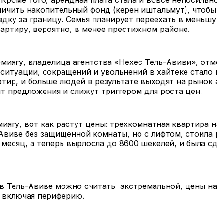
ичить накопительный фонд (керен иштальмут), чтобы
дку за границу. Семья планирует переехать в меньшу
ртиру, вероятно, в менее престижном районе.
миягу, владелица агентства «Нехес Тель-Авиви», отме
ситуации, сокращений и увольнений в хайтеке стало
ртир, и больше людей в результате выходят на рынок 
т предложения и слижут триггером для роста цен.
иягу, вот как растут цены: трехкомнатная квартира н
Авиве без защищенной комнаты, но с лифтом, стоила 
 месяц, а теперь вырлосла до 8600 шекелей, и была сд
в Тель-Авиве можно считать экстремальной, цены на
, включая периферию.