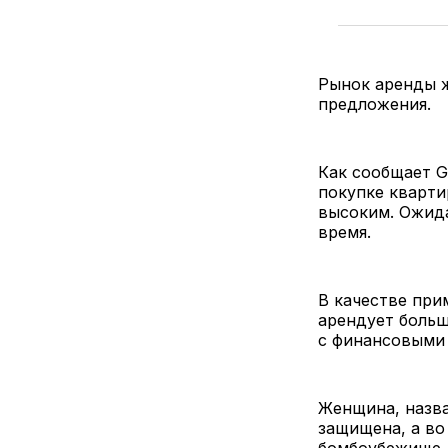
Рынок аренды ж
предложения.
Как сообщает G
покупке кварти
высоким. Ожида
время.
В качестве при
арендует больш
с финансовыми
Женщина, назва
защищена, а во
бомбоубежище. 