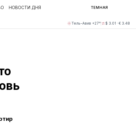
ВО
НОВОСТИ ДНЯ
ТЕМНАЯ
Тель-Авив +27°
$ 3.01 · € 3.48
то
новь
артир