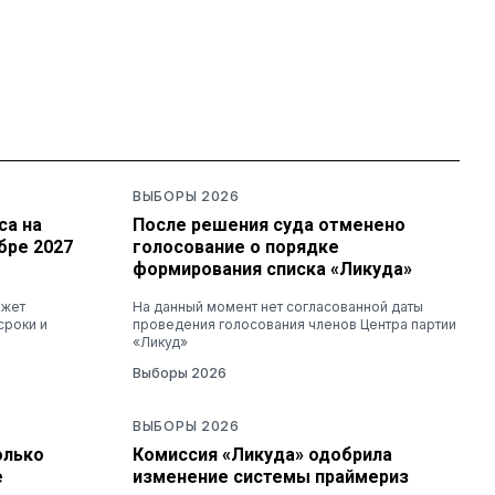
ВЫБОРЫ 2026
са на
После решения суда отменено
бре 2027
голосование о порядке
формирования списка «Ликуда»
ожет
На данный момент нет согласованной даты
сроки и
проведения голосования членов Центра партии
«Ликуд»
Выборы 2026
ВЫБОРЫ 2026
олько
Комиссия «Ликуда» одобрила
е
изменение системы праймериз