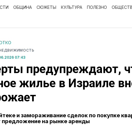
ОСТИ
ОБЩИНА
СЮЖЕТЫ
КУЛЬТУРА
ПОЛЕЗНО
ОБЩЕСТ
РОТКО
 НЕДВИЖИМОСТЬ
06.2026 07:43
рты предупреждают, ч
ое жилье в Израиле в
рожает
айтеке и замораживание сделок по покупке кв
 предложение на рынке аренды