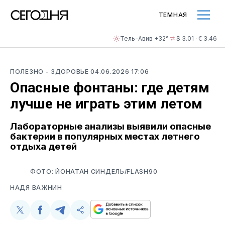
ТЕМНАЯ
Тель-Авив +32°
$ 3.01 · € 3.46
ПОЛЕЗНО
- ЗДОРОВЬЕ
04.06.2026 17:06
Опасные фонтаны: где детям
лучше не играть этим летом
Лабораторные анализы выявили опасные
бактерии в популярных местах летнего
отдыха детей
ФОТО: ЙОНАТАН СИНДЕЛЬ/FLASH90
НАДЯ ВАЖНИН
Поделиться
Поделиться
Поделиться
Скопируйте
у
в
в
и