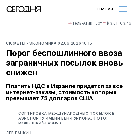
ТЕМНАЯ
Тель-Авив +30°
$ 3.01 · € 3.46
СЮЖЕТЫ
- ЭКОНОМИКА
02.06.2026 10:15
Порог беспошлинного ввоза
заграничных посылок вновь
снижен
Платить НДС в Израиле придется за все
интернет-заказы, стоимость которых
превышает 75 долларов США
СОРТИРОВКА МЕЖДУНАРОДНЫХ ПОСЫЛОК В
АЭРОПОРТУ ИМЕНИ БЕН-ГУРИОНА. ФОТО:
МОШЕ ШАЙ/FLASH90
ЛЕВ ГАНКИН