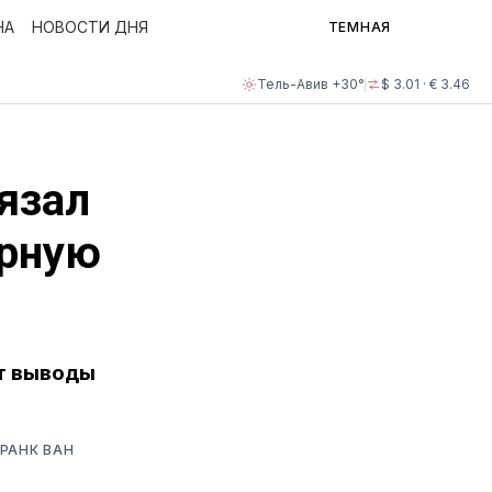
НА
НОВОСТИ ДНЯ
ТЕМНАЯ
Тель-Авив +30°
$ 3.01 · € 3.46
язал
арную
ет выводы
РАНК ВАН