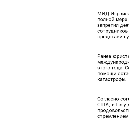
МИД Израиля 
полной мере
запретил дея
сотрудников 
представил у
Ранее юрист
международн
этого года. 
помощи оста
катастрофы.
Согласно сог
США, в Газу 
продовольст
стремлением 