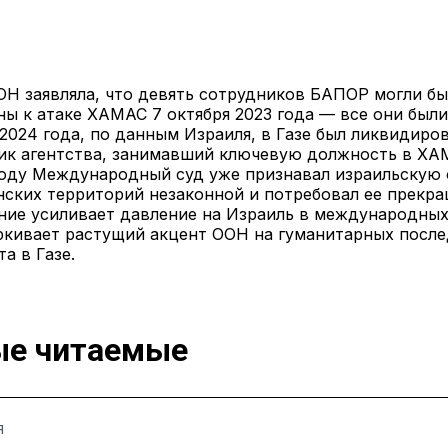
ОН заявляла, что девять сотрудников БАПОР могли бы
ны к атаке ХАМАС 7 октября 2023 года — все они были
 2024 года, по данным Израиля, в Газе был ликвидиро
ик агентства, занимавший ключевую должность в ХА
году Международный суд уже признавал израильскую
нских территорий незаконной и потребовал ее прекра
ние усиливает давление на Израиль в международных
ркивает растущий акцент ООН на гуманитарных после
а в Газе.
е читаемые
Я