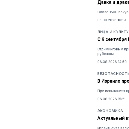
Давка и драк
Около 1500 покуп
05.08.2026 18:19
ЛИЦА И КУЛЬТУ
С 9 сентября
Стриминговым при
рубежом
06.08.2026 14:59
БЕЗОПАСНОСТ
В Израиле пр
При испытаниях п
06.08.2026 15:21
ЭКОНОМИКА
Актуальный ку
Израильская валю