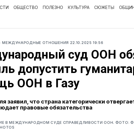
ОСТИ
ОБЩЕСТВО
ПОЛЕЗНО
КУЛЬТУРА
СЮЖЕТЫ
ОБЩИ
- МЕЖДУНАРОДНЫЕ ОТНОШЕНИЯ
22.10.2025 19:56
ународный суд ООН об
ль допустить гуманит
щь ООН в Газу
я заявил, что страна категорически отверга
людает правовые обязательства
ИЕ В МЕЖДУНАРОДНОМ СУДЕ СПРАВЕДЛИВОСТИ ООН. ФОТО: Ф
PHOTOS