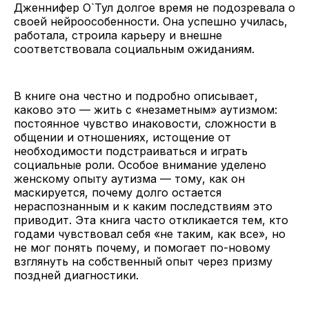
Дженнифер О`Тул долгое время не подозревала о
своей нейроособенности. Она успешно училась,
работала, строила карьеру и внешне
соответствовала социальным ожиданиям.
В книге она честно и подробно описывает,
каково это — жить с «незаметным» аутизмом:
постоянное чувство инаковости, сложности в
общении и отношениях, истощение от
необходимости подстраиваться и играть
социальные роли. Особое внимание уделено
женскому опыту аутизма — тому, как он
маскируется, почему долго остается
нераспознанным и к каким последствиям это
приводит. Эта книга часто откликается тем, кто
годами чувствовал себя «не таким, как все», но
не мог понять почему, и помогает по-новому
взглянуть на собственный опыт через призму
поздней диагностики.