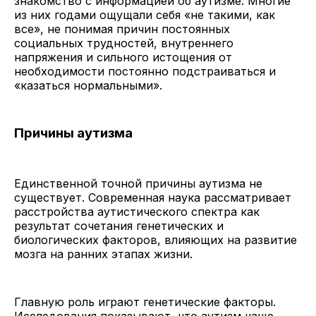
знакомство с информацией об аутизме. Многие
из них годами ощущали себя «не такими, как
все», не понимая причин постоянных
социальных трудностей, внутреннего
напряжения и сильного истощения от
необходимости постоянно подстраиваться и
«казаться нормальными».
Причины аутизма
Единственной точной причины аутизма не
существует. Современная наука рассматривает
расстройства аутистического спектра как
результат сочетания генетических и
биологических факторов, влияющих на развитие
мозга на ранних этапах жизни.
Главную роль играют генетические факторы.
Исследования показывают, что аутизм чаще