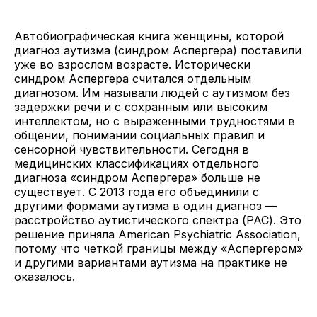
Автобиографическая книга женщины, которой
диагноз аутизма (синдром Аспергера) поставили
уже во взрослом возрасте. Исторически
синдром Аспергера считался отдельным
диагнозом. Им называли людей с аутизмом без
задержки речи и с сохранным или высоким
интеллектом, но с выраженными трудностями в
общении, понимании социальных правил и
сенсорной чувствительности. Сегодня в
медицинских классификациях отдельного
диагноза «синдром Аспергера» больше не
существует. С 2013 года его объединили с
другими формами аутизма в один диагноз —
расстройство аутистического спектра (РАС). Это
решение приняла American Psychiatric Association,
потому что четкой границы между «Аспергером»
и другими вариантами аутизма на практике не
оказалось.