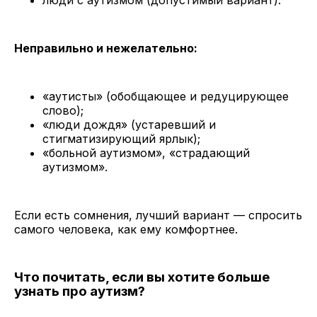
люди с аутизмом (допустимый вариант).
Неправильно и нежелательно:
«аутисты» (обобщающее и редуцирующее
слово);
«люди дождя» (устаревший и
стигматизирующий ярлык);
«больной аутизмом», «страдающий
аутизмом».
Если есть сомнения, лучший вариант — спросить
самого человека, как ему комфортнее.
Что почитать, если вы хотите больше
узнать про аутизм?