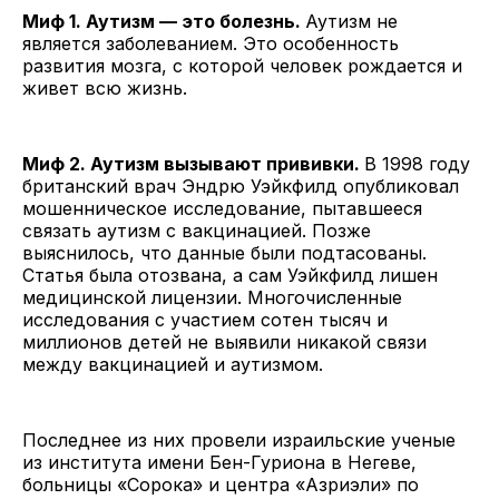
Миф 1. Аутизм — это болезнь.
Аутизм не
является заболеванием. Это особенность
развития мозга, с которой человек рождается и
живет всю жизнь.
Миф 2. Аутизм вызывают прививки.
В 1998 году
британский врач Эндрю Уэйкфилд опубликовал
мошенническое исследование, пытавшееся
связать аутизм с вакцинацией. Позже
выяснилось, что данные были подтасованы.
Статья была отозвана, а сам Уэйкфилд лишен
медицинской лицензии. Многочисленные
исследования с участием сотен тысяч и
миллионов детей не выявили никакой связи
между вакцинацией и аутизмом.
Последнее из них провели израильские ученые
из института имени Бен-Гуриона в Негеве,
больницы «Сорока» и центра «Азриэли» по