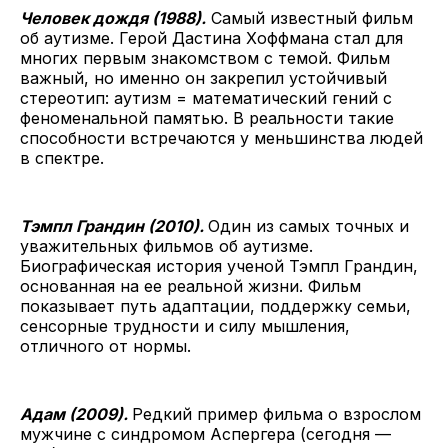
Человек дождя (1988).
Самый известный фильм
об аутизме. Герой Дастина Хоффмана стал для
многих первым знакомством с темой. Фильм
важный, но именно он закрепил устойчивый
стереотип: аутизм = математический гений с
феноменальной памятью. В реальности такие
способности встречаются у меньшинства людей
в спектре.
Тэмпл Грандин (2010).
Один из самых точных и
уважительных фильмов об аутизме.
Биографическая история ученой Тэмпл Грандин,
основанная на ее реальной жизни. Фильм
показывает путь адаптации, поддержку семьи,
сенсорные трудности и силу мышления,
отличного от нормы.
Адам (2009).
Редкий пример фильма о взрослом
мужчине с синдромом Аспергера (сегодня —