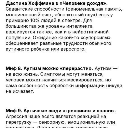
Дастина Хоффмана в «Человеке дождя».
Савантские способности (феноменальная память,
молниеносный счет, абсолютный слух) есть у
примерно 10% людей в спектре. Для
большинства же уровень интеллекта
варьируется так же, как и в нейротипичной
популяции. Ожидание какой-то «суперсилы»
обесценивает реальные трудности обычного
аутичного ребенка или взрослого.
Миф 8. Аутизм можно «перерасти».
Аутизм —
на всю жизнь. Симптомы могут меняться,
человек может научиться маскироваться, но
сама особенность обработки информации никуда
не исчезает.
Миф 9. Аутичные люди агрессивны и опасны.
Агрессия чаще всего является реакцией на
перегрузку — сенсорную, эмоциональную или
социальную. Люди в спектре гораздо чаще