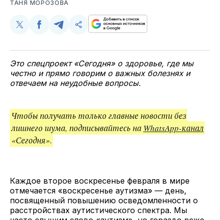
ТАНЯ МОРОЗОВА
Поделиться
Поделиться
Поделиться
Скопируйте
у
в
в
и
Twitter
Facebook
Telegram
поделитесь
ссылкой
Это спецпроект «Сегодня» о здоровье, где мы
честно и прямо говорим о важных болезнях и
отвечаем на неудобные вопросы.
Чтобы получать только главные новости без
лишнего шума, подписывайтесь на
WhatsApp-канал
«Сегодня».
Каждое второе воскресенье февраля в мире
отмечается «воскресенье аутизма» — день,
посвященный повышению осведомленности о
расстройствах аутистического спектра. Мы
часто слышим слово «аутизм», но гораздо реже