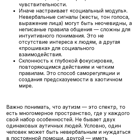
чувствительности.
Иначе настраивает «социальный модуль».
Невербальные сигналы (жесты, тон голоса,
выражение лица) могут быть неочевидны, а
неписаные правила общения — сложны для
интуитивного понимания. Это не
отсутствие интереса к людям, а другая
«прошивка» для социального
взаимодействия.
Склонность к глубокой фокусировке,
повторяющимся действиям и четким
правилам. Это способ саморегуляции и
создания предсказуемости в хаотичном
мире.
Важно понимать, что аутизм — это спектр, то
есть многомерное пространство, где у каждого
свой набор особенностей. Не бывает двух
одинаковых аутичных людей. Условно, один
человек может быть невербальным и нуждаться
в постоянной помощи, другой — иметь