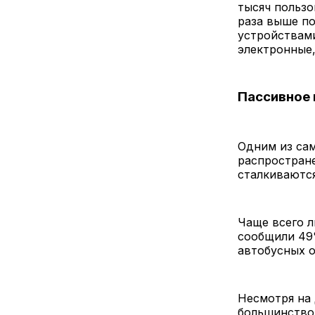
тысяч пользо
раза выше по
устройствам
электронные,
Пассивное 
Одним из са
распростране
сталкиваютс
Чаще всего л
сообщили 49
автобусных о
Несмотря на 
большинство