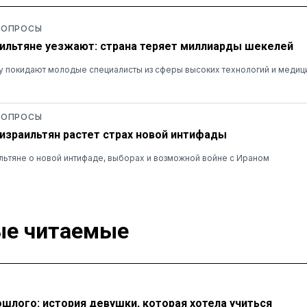
 ОПРОСЫ
ильтяне уезжают: страна теряет миллиарды шекелей
у покидают молодые специалисты из сферы высоких технологий и медиц
 ОПРОСЫ
 израильтян растет страх новой интифады
льтяне о новой интифаде, выборах и возможной войне с Ираном
е читаемые
ошлого: история девушки, которая хотела учиться