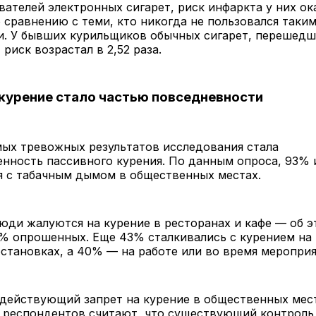
вателей электронных сигарет, риск инфаркта у них ока
 сравнению с теми, кто никогда не пользовался таки
и. У бывших курильщиков обычных сигарет, перешедш
 риск возрастал в 2,52 раза.
курение стало частью повседневности
мых тревожных результатов исследования стала
нность пассивного курения. По данным опроса, 93% 
я с табачным дымом в общественных местах.
юди жалуются на курение в ресторанах и кафе — об э
% опрошенных. Еще 43% сталкивались с курением на 
становках, а 40% — на работе или во время мероприя
действующий запрет на курение в общественных мес
 респондентов считают, что существующий контроль