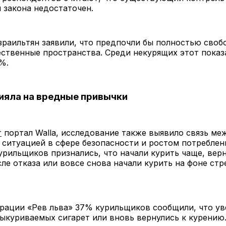
 закона недостаточен.
раильтян заявили, что предпочли бы полностью своб
ственные пространства. Среди некурящих этот показ
%.
ияла на вредные привычки
т
портал Walla, исследование также выявило связь ме
ситуацией в сфере безопасности и ростом потреблени
рильщиков признались, что начали курить чаще, верн
ле отказа или вовсе снова начали курить на фоне стр
рации «Рев льва» 37% курильщиков сообщили, что ув
ыкуриваемых сигарет или вновь вернулись к курению