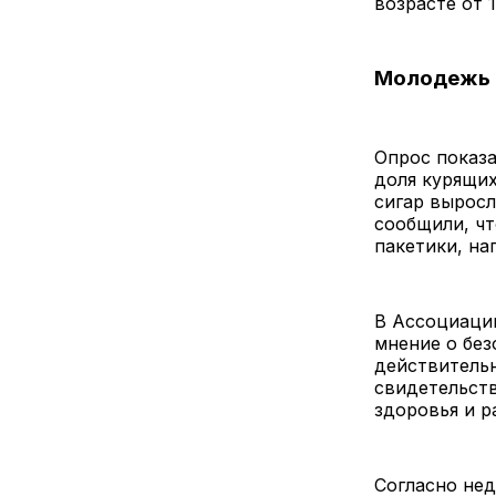
возрасте от 
Молодежь 
Опрос показа
доля курящих
сигар выросл
сообщили, ч
пакетики, на
В Ассоциаци
мнение о без
действитель
свидетельств
здоровья и р
Согласно нед