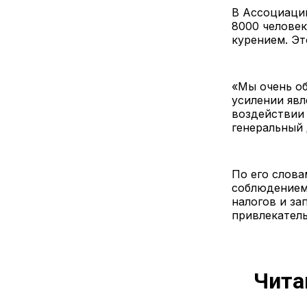
В Ассоциации
8000 человек
курением. Эт
«Мы очень об
усилении яв
воздействии 
генеральный 
По его слова
соблюдением
налогов и за
привлекатель
Чита