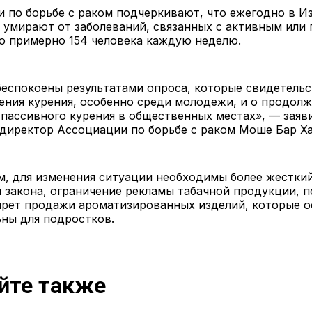
 по борьбе с раком подчеркивают, что ежегодно в И
 умирают от заболеваний, связанных с активным или
о примерно 154 человека каждую неделю.
еспокоены результатами опроса, которые свидетель
ления курения, особенно среди молодежи, и о продо
пассивного курения в общественных местах», — заяв
директор Ассоциации по борьбе с раком Моше Бар Х
м, для изменения ситуации необходимы более жесткий
 закона, ограничение рекламы табачной продукции, 
прет продажи ароматизированных изделий, которые 
ны для подростков.
йте также