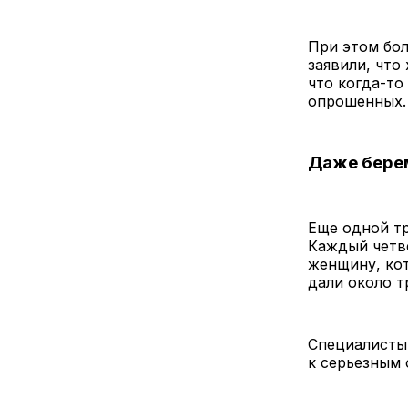
При этом бол
заявили, что
что когда-то
опрошенных.
Даже бере
Еще одной тр
Каждый четве
женщину, кот
дали около т
Специалисты
к серьезным 