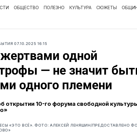
ОСТИ
ОБЩЕСТВО
ПОЛЕЗНО
КУЛЬТУРА
СЮЖЕТЫ
ОБЩИ
ОБЫТИЯ
07.10.2025 16:15
 жертвами одной
трофы — не значит быт
ми одного племени
б открытии 10-го форума свободной культур
о»
ЕСЫ «ЭТО ВСЁ». ФОТО: АЛЕКСЕЙ ЛЕНЯШИН/ПРЕДОСТАВЛЕНО 
ОВО»