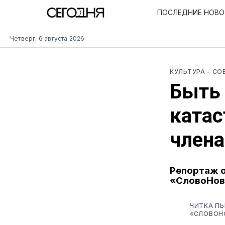
ПОСЛЕДНИЕ НОВ
Четверг, 6 августа 2026
КУЛЬТУРА
- С
Быть
катас
члена
Репортаж о
«СловоНов
ЧИТКА ПЬ
«СЛОВОН