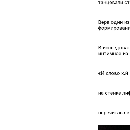
танцевали ст
Вера один из
формировани
В исследоват
интимное из 
«И слово х.й
на стенке ли
перечитала в