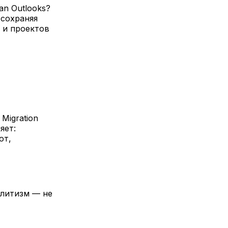
an Outlooks?
, сохраняя
 и проектов
 Migration
яет:
от,
олитизм — не