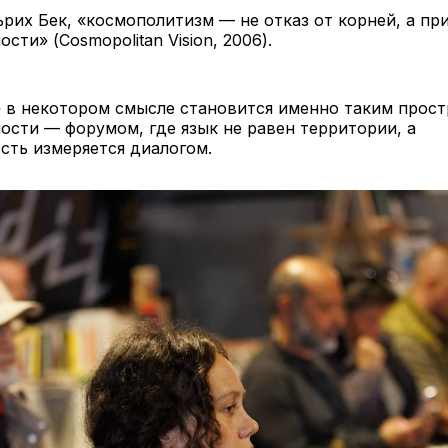
ьрих Бек, «космополитизм — не отказ от корней, а пр
сти» (Cosmopolitan Vision, 2006).
 в некотором смысле становится именно таким прос
сти — форумом, где язык не равен территории, а
сть измеряется диалогом.