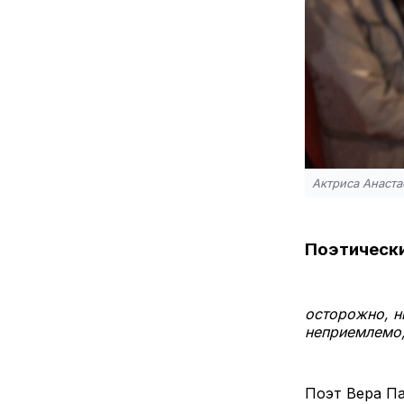
Актриса Анаст
Поэтически
осторожно, н
неприемлемо, 
Поэт Вера Па