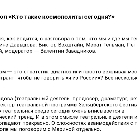
ол «Кто такие космополиты сегодня?»
я, как водится, с разговора о том, кто мы и где мы те
ина Давыдова, Виктор Вахштайн, Марат Гельман, Пет
, модератор — Валентин Завадников.
м — это стратегия, диагноз или просто вежливая мас
грант, чтобы не говорить «я из России»? Все несколь
ова (театральный деятель, продюсер, драматург, ре
ектор театральной программы Зальцбергского фестив
о театральная среда сегодня очень вписывается в
еский тренд. И в этом смысле театральные деятели и
опадают прекрасно. О сложностях взаимодействия с 
ропе мы поговорим с Мариной отдельно.