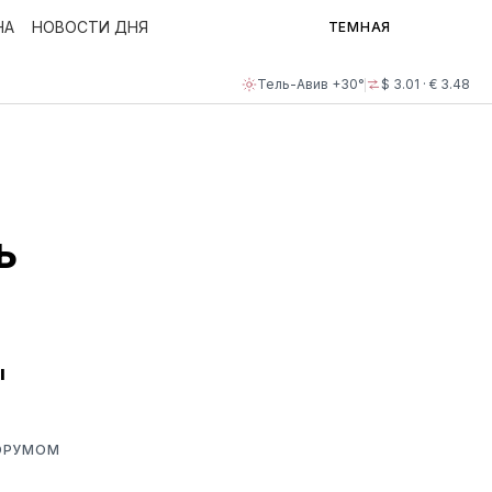
НА
НОВОСТИ ДНЯ
ТЕМНАЯ
Тель-Авив +30°
$ 3.01 · € 3.48
ь
ы
ФОРУМОМ