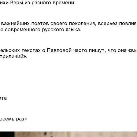
ихи Веры из разного времени.
 важнейших поэтов своего поколения, всерьез повлия
е современного русского языка.
ельских текстах о Павловой часто пишут, что она «в
приличий».
фта
осемь раз»