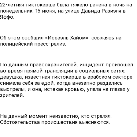
22-летняя тиктокерша была тяжело ранена в ночь на
понедельник, 15 июня, на улице Давида Разиэля в
Яффо.
Об этом сообщил
«
Исраэль Хайом
»
, ссылаясь на
полицейский пресс-релиз.
По данным правоохранителей, инцидент произошел
во время прямой трансляции в социальных сетях:
девушка, известная тиктокерша в арабском секторе,
снимала себя за едой, когда внезапно раздались
выстрелы, и она, истекая кровью, упала на глазах у
зрителей.
На данный момент неизвестно, кто стрелял.
Обстоятельства происшествия выясняются.