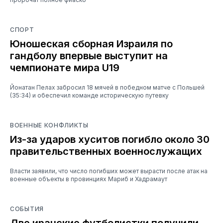
СПОРТ
Юношеская сборная Израиля по
гандболу впервые выступит на
чемпионате мира U19
Йонатан Пелах забросил 18 мячей в победном матче с Польшей
(35:34) и обеспечил команде историческую путевку
ВОЕННЫЕ КОНФЛИКТЫ
Из-за ударов хуситов погибло около 30
правительственных военнослужащих
Власти заявили, что число погибших может вырасти после атак на
военные объекты в провинциях Мариб и Хадрамаут
СОБЫТИЯ
Две иранские футболистки получили