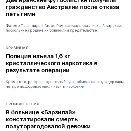
гражданство Австралии после отказа
петь гимн
Фатеме Пасандиде и Атефе Рамезанизаде остались в Австралии,
поскольку на родине их обвинили в предательстве
КРИМИНАЛ
Полиция изъяла 1,6 кг
кристаллического наркотика в
результате операции
Кроме того, раскрыт подпольный пункт обмена валют, задержаны
четыре подозреваемых, и изъяты наркотики
ПРОИСШЕСТВИЯ
В больнице «Барзилай»
констатировали смерть
полуторагодовалой девочки