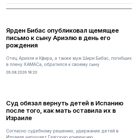
Ярден Бибас опубликовал щемящее
письмо к сыну Ариэлю в день его
рождения
Отец Ариэля и Кфира, а также муж Шири Бибас, погибших
в плену ХАМАСа, обратился к своему сыну
05.08.2026 18:20
Суд обязал вернуть детей в Испанию
после того, как мать оставила их в
Израиле
Согласно судебному решению, удержание детей в
Израиле нарушает Гаагскую конвенцию