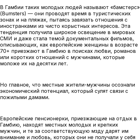
В Гамбии таких молодых людей называют «бамстерс»
(Bumsters) — они проводят время в туристических
зонах и на пляжах, пытаясь завязать отношения с
иностранками из чисто корыстных интересов. Эта
тенденция получила широкое освещение в мировых
СМИ и даже стала темой документальных фильмов,
описывающих, как европейские женщины в возрасте
70+ приезжают в Гамбию в поисках любви, романов
или коротких отношений с мужчинами, которые
моложе их на десятки лет.
Но главное, что местные жители-мужчины осознали
экономический потенциал, который сулят связи с
пожилыми дамами.
Европейские пенсионерки, приезжающие на отдых в
Гамбию, находят местных молодых и крепких
мужчин, и те за соответствующую мзду дарят им
внимание и любовь, которых они не получали у себя