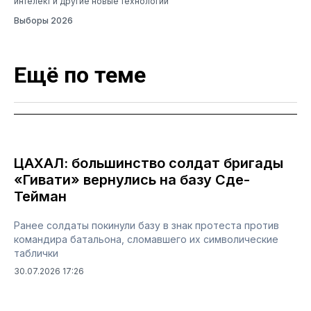
интелект и другие новые технологии
Выборы 2026
Ещё по теме
ЦАХАЛ: большинство солдат бригады
«Гивати» вернулись на базу Сде-
Тейман
Ранее солдаты покинули базу в знак протеста против
командира батальона, сломавшего их символические
таблички
30.07.2026 17:26