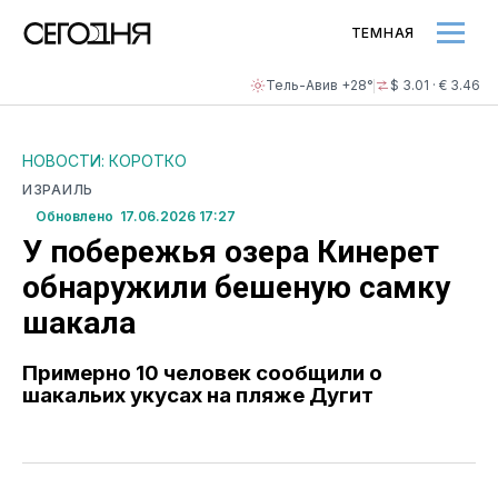
ТЕМНАЯ
Тель-Авив +28°
$ 3.01 · € 3.46
НОВОСТИ: КОРОТКО
ИЗРАИЛЬ
Обновлено 17.06.2026 17:27
У побережья озера Кинерет
обнаружили бешеную самку
шакала
Примерно 10 человек сообщили о
шакальих укусах на пляже Дугит