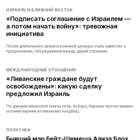
ИЗРАИЛЬ И БЛИЖНИЙ ВОСТОК
«Подписать соглашение с Израилем —
а потом начать войну»: тревожная
инициатива
После длительного запрета военной цензуры стало известно о
предложении, обсуждаемом между двумя странами
МЕЖДУНАРОДНЫЕ ОТНОШЕНИЯ
«Ливанские граждане будут
освобождены»: какую сделку
предложил Израиль
По данным ливанской газеты «Аль-Ахбар», Израиль просит взамен
останки евреев из ливанских кладбищ
ПОЛИТИКА
Бывший мэр Бейт-Шемеша Ализа Блох