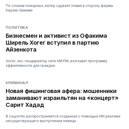
По словам пожарных, ветер сдувает пламя в сторону фермы
Керем-Хамами
ПОЛИТИКА
Бизнесмен и активист из Офакима
Ширель Хогег вступил в партию
Айзенкота
Хогег, экс-гендиректор сети AM:PM, возглавит программу
эффективности для граждан
КРИМИНАЛ
Новая фишинговая афера: мошенники
заманивают израильтян на «концерт»
Сарит Хадад
В соцсетях распространяется созданная с помощью ИИ реклама
несуществующего выступления певицы