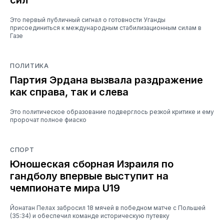
Это первый публичный сигнал о готовности Уганды
присоединиться к международным стабилизационным силам в
Газе
ПОЛИТИКА
Партия Эрдана вызвала раздражение
как справа, так и слева
Это политическое образование подверглось резкой критике и ему
пророчат полное фиаско
СПОРТ
Юношеская сборная Израиля по
гандболу впервые выступит на
чемпионате мира U19
Йонатан Пелах забросил 18 мячей в победном матче с Польшей
(35:34) и обеспечил команде историческую путевку