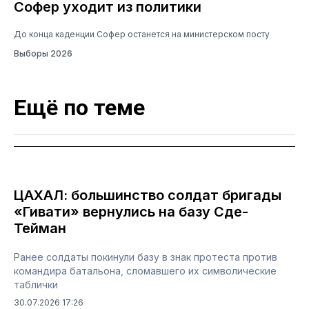
Софер уходит из политики
До конца каденции Софер останется на министерском посту
Выборы 2026
Ещё по теме
ЦАХАЛ: большинство солдат бригады
«Гивати» вернулись на базу Сде-
Тейман
Ранее солдаты покинули базу в знак протеста против
командира батальона, сломавшего их символические
таблички
30.07.2026 17:26