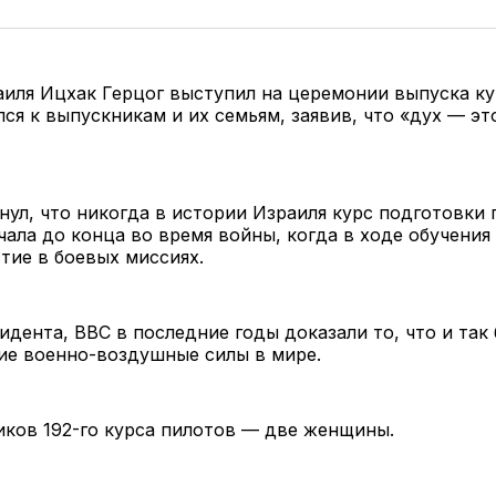
иля Ицхак Герцог выступил на церемонии выпуска ку
лся к выпускникам и их семьям, заявив, что «дух — эт
.
нул, что никогда в истории Израиля курс подготовки 
чала до конца во время войны, когда в ходе обучения
тие в боевых миссиях.
идента, ВВС в последние годы доказали то, что и так 
ие военно-воздушные силы в мире.
ков 192-го курса пилотов — две женщины.