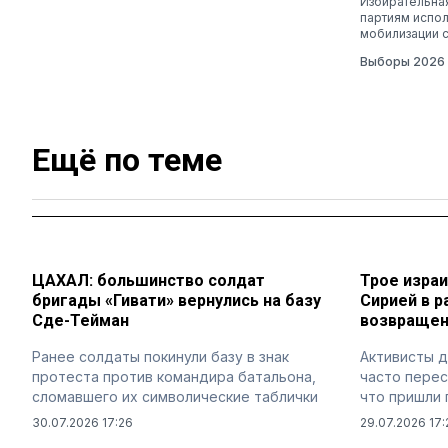
Избирательная
партиям испол
мобилизации 
Выборы 2026
Ещё по теме
ЦАХАЛ: большинство солдат
Трое израи
бригады «Гивати» вернулись на базу
Сирией в р
Сде-Тейман
возвращен
Ранее солдаты покинули базу в знак
Активисты 
протеста против командира батальона,
часто перес
сломавшего их символические таблички
что пришли
30.07.2026 17:26
29.07.2026 17: