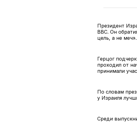
Президент Изра
ВВС. Он обрати
цель, а не меч»
Герцог подчерк
проходил от на
принимали учас
По словам през
у Израиля лучш
Среди выпускни