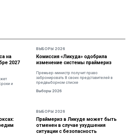
ВЫБОРЫ 2026
са на
Комиссия «Ликуда» одобрила
бре 2027
изменение системы праймериз
Премьер-министр получит право
забронировать 8 своих представителей в
ожет
предвыборном списке
сроки и
Выборы 2026
ВЫБОРЫ 2026
оксах:
Праймериз в Ликуде может быть
аредим
отменен в случае ухудшения
ситуации с безопасность