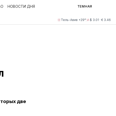
ВО
НОВОСТИ ДНЯ
ТЕМНАЯ
Тель-Авив +29°
$ 3.01 · € 3.46
л
оторых две