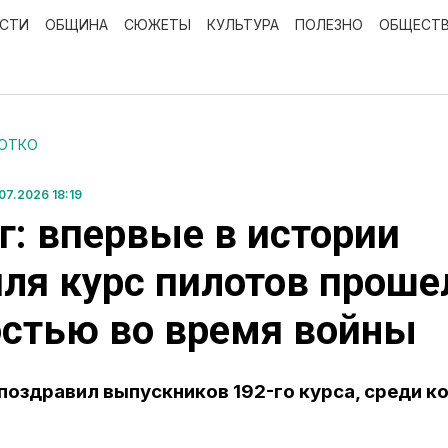
ОСТИ
ОБЩИНА
СЮЖЕТЫ
КУЛЬТУРА
ПОЛЕЗНО
ОБЩЕСТ
РОТКО
7.2026 18:19
г: впервые в истории
ля курс пилотов проше
стью во время войны
поздравил выпускников 192-го курса, среди к