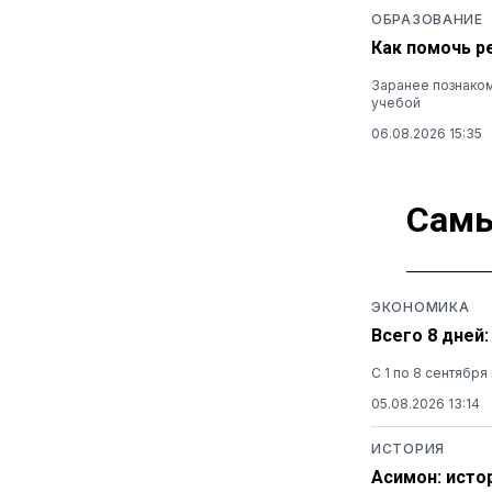
ОБРАЗОВАНИЕ
Как помочь р
Заранее познаком
учебой
06.08.2026 15:35
Самы
ЭКОНОМИКА
Всего 8 дней
С 1 по 8 сентябр
05.08.2026 13:14
ИСТОРИЯ
Асимон: исто