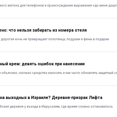
кого жетона для телефонов и происхождение выражения «до меня дошл
ено: что нельзя забирать из номера отеля
дорогая ночь не превращает полотенца, подушки и фены в подарки
ый крем: девять ошибок при нанесении
 объяснил, сколько средства наносить и как часто обновлять защитный с
 на выходных в Израиле? Деревня-призрак Лифта
ская деревня у въезда в Иерусалим, где время словно остановилось