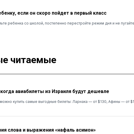
ебенку, если он скоро пойдет в первый класс
ьте ребенка со школой, постепенно перестройте режим дня и не пугайт
е читаемые
: когда авиабилеты из Израиля будут дешевле
я можно купить самые выгодные билеты: Ларнака — от $130, Афины — от $
рия слова и выражения «нафаль асимон»