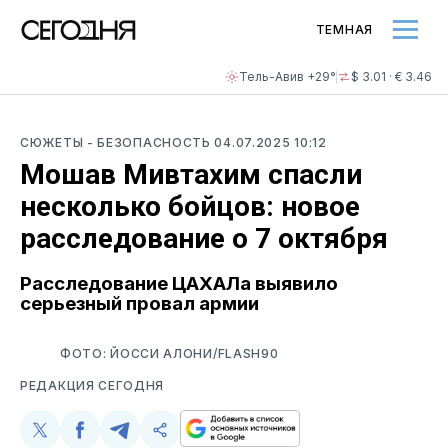
ТЕМНАЯ
Тель-Авив +29°
$ 3.01 · € 3.46
СЮЖЕТЫ
- БЕЗОПАСНОСТЬ
04.07.2025 10:12
Мошав Мивтахим спасли
несколько бойцов: новое
расследование о 7 октября
Расследование ЦАХАЛа выявило
серьезный провал армии
ФОТО: ЙОССИ АЛОНИ/FLASH90
РЕДАКЦИЯ СЕГОДНЯ
Поделиться
Поделиться
Поделиться
Скопируйте