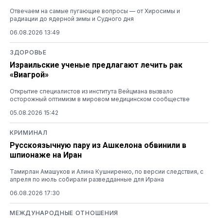
Отвечаем на самые пугающие вопросы — от Хиросимы и
радиации до ядерной зимы и Судного дня
06.08.2026 13:49
ЗДОРОВЬЕ
Израильские ученые предлагают лечить рак
«Виагрой»
Открытие специалистов из института Вейцмана вызвало
осторожный оптимизм в мировом медицинском сообществе
05.08.2026 15:42
КРИМИНАЛ
Русскоязычную пару из Ашкелона обвинили в
шпионаже на Иран
Тамирлан Амашуков и Алина Кушниренко, по версии следствия, с
апреля по июль собирали разведданные для Ирана
06.08.2026 17:30
МЕЖДУНАРОДНЫЕ ОТНОШЕНИЯ