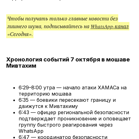
Чтобы получать только главные новости без
лишнего шума, подписывайтесь на
WhatsApp-канал
«Сегодня».
Хронология событий 7 октября в мошаве
Мивтахим
6:29–8:00 утра — начало атаки ХАМАСа на
территорию мошава
6:35 — боевики пересекают границу и
движутся к Мивтахиму
6:43 — офицер региональной безопасности
подтверждает проникновение и оповещает
группу быстрого реагирования через
WhatsApp
6:47 — координатор безопасности