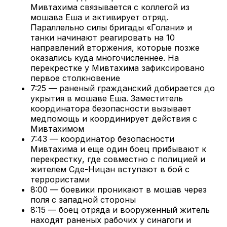
Мивтахима связывается с коллегой из
мошава Еша и активирует отряд.
Параллельно силы бригады «Голани» и
танки начинают реагировать на 10
направлений вторжения, которые позже
оказались куда многочисленнее. На
перекрестке у Мивтахима зафиксировано
первое столкновение
7:25 — раненый гражданский добирается до
укрытия в мошаве Еша. Заместитель
координатора безопасности вызывает
медпомощь и координирует действия с
Мивтахимом
7:43 — координатор безопасности
Мивтахима и еще один боец прибывают к
перекрестку, где совместно с полицией и
жителем Сде-Ницан вступают в бой с
террористами
8:00 — боевики проникают в мошав через
поля с западной стороны
8:15 — боец отряда и вооруженный житель
находят раненых рабочих у синагоги и