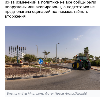
из-за изменений в политике не все бойцы были
вооружены или экипированы, а подготовка не
предполагала сценарий полномасштабного
вторжения.
Вид на кибуц Мивтахим. Фото: Йосси Алони/Flash90