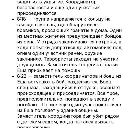
ведут их в укрытие. Координатор
безопасности и еще один участник
присоединяются
8:18 — группа направляется к кольцу на
въезде в мошав, где обнаруживает
боевиков, бросающих гранаты в дома. Один
из местных жителей предупреждает бойцов
из окна. У отряда заканчиваются патроны, в
ходе попытки добраться до автомобиля под
огнем один участник ранен, оружие
заклинило. Террористы заходят на участки
двух домов. Заместитель координатора из
Еша прибывает на помощь
8:22 — заместитель координатора и боец из
Еша вступают в бой, разделяются. Боец
спецназа, находящийся в отпуске, осознает
происходящее и присоединяется. Все трое,
предположительно, попадают в засаду и
погибают. Позже еще один участник отряда
из Еша погибает у здания общины.
Заместитель координатора был убит рядом
с детским садом, когда пытался вызвать
подкрепление.