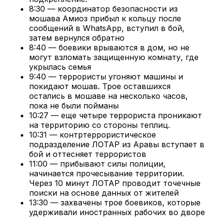
8:30 — координатор безопасности из
мошава Амиоз прибыл к кольцу после
сообщений в WhatsApp, вступил в бой,
затем вернулся обратно
8:40 — боевики врываются в дом, но не
могут взломать защищенную комнату, где
укрылась семья
9:40 — террористы угоняют машины и
покидают мошав. Трое оставшихся
остались в мошаве на несколько часов,
пока не были пойманы
10:27 — еще четыре террориста проникают
на территорию со стороны теплиц.
10:31 — контртеррористическое
подразделение ЛОТАР из Аравы вступает в
бой и оттесняет террористов
11:00 — прибывают силы полиции,
начинается прочесывание территории.
Через 10 минут ЛОТАР проводит точечные
поиски на основе данных от жителей
13:30 — захвачены трое боевиков, которые
удерживали иностранных рабочих во дворе