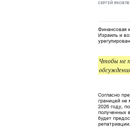
СЕРГЕЙ ЯКОВЛЕ
Финансовая 
Израиль и во
Чтобы не 
обсуждения
Согласно пр
границей не 
2026 году, п
полученных в
будет предос
репатриации