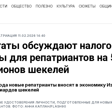
ОСТИ
ОБЩЕСТВО
ПОЛЕЗНО
КУЛЬТУРА
СЮЖЕТЫ
ОБЩИ
ПАТРИАЦИЯ
11.02.2026 14:40
таты обсуждают налог
ы для репатриантов на 
ионов шекелей
года новые репатрианты вносят в экономику Из
лиардов шекелей
ЫЕ УДОСТОВЕРЕНИЯ ЛИЧНОСТИ, ПОДГОТОВЛЕННЫЕ ДЛЯ НОВЫ
НТОВ. ФОТО: АННА КАПЛАН/FLASH90