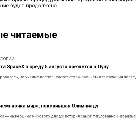
ние будет продолжено.
е читаемые
ОЛОГИИ
та SpaceX в среду 5 августа врежется в Луну
ровалось, но ученые воспользуются столкновением для изучения после
 чемпионка мира, покорившая Олимпиаду
сса — на вершину мирового дзюдо: история самой титулованной израиль