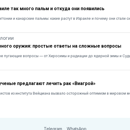
аиле так много пальм и откуда они появились
гтонии и канарские пальмы: какие растут в Израиле и почему они стали 
ОЛОГИИ
ного оружия: простые ответы на сложные вопросы
е пугающие вопросы — от Хиросимы и радиации до ядерной зимы и Суд
ученые предлагают лечить рак «Виагрой»
истов из института Вейцмана вызвало осторожный оптимизм в мировом 
Telegram
WhatsApp