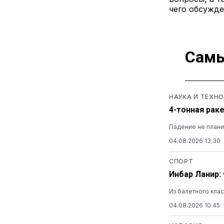
чего обсужде
Самы
НАУКА И ТЕХН
4-тонная раке
Падение не плани
04.08.2026 13:30
СПОРТ
Инбар Ланир:
Из балетного кла
04.08.2026 10:45