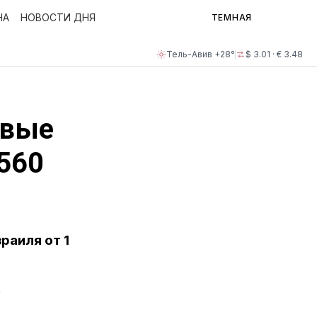
НА
НОВОСТИ ДНЯ
ТЕМНАЯ
Тель-Авив +28°
$ 3.01 · € 3.48
овые
560
раиля от 1
Х