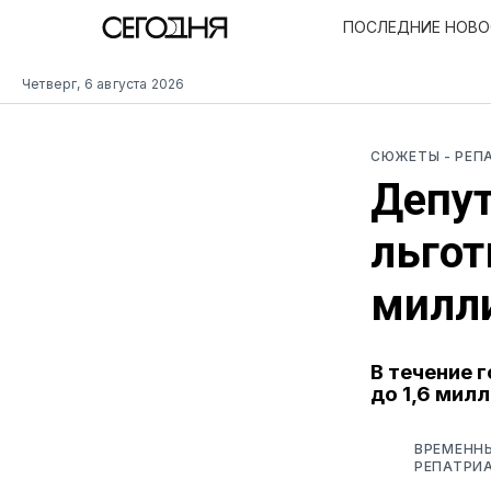
ПОСЛЕДНИЕ НОВ
Четверг, 6 августа 2026
СЮЖЕТЫ
- РЕ
Депу
льгот
милл
В течение 
до 1,6 мил
ВРЕМЕНН
РЕПАТРИА